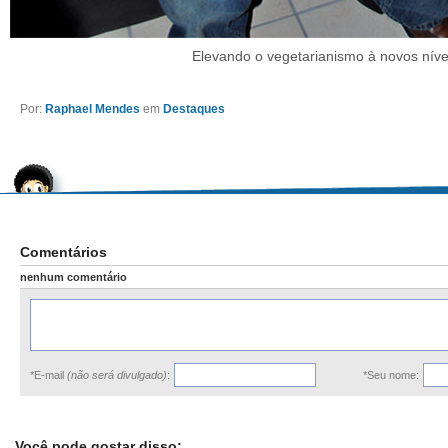
Elevando o vegetarianismo à novos níve
Por:
Raphael Mendes
em
Destaques
Comentários
nenhum comentário
*E-mail
(não será divulgado)
:
*Seu nome:
Você pode gostar disso: