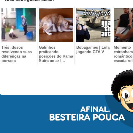
Três idosos
Gatinhos
Bobagames | Lula
Momento
resolvendo suas
praticando
jogando GTA V
estranham
diferenças na
posições do Kama
romântico
porrada
Sutra ao ar l...
escada rol