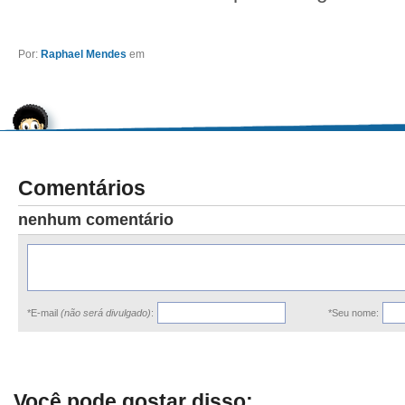
Por:
Raphael Mendes
em
Comentários
nenhum comentário
*E-mail
(não será divulgado)
:
*Seu nome:
Você pode gostar disso: