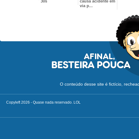
30s
causa acidente em
via p...
O conteúdo desse site é fictício, reche
Copyleft 2026 - Quase nada reservado. LOL