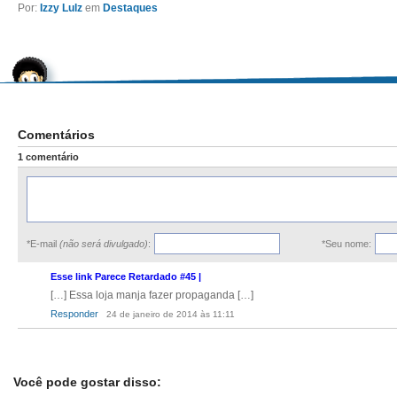
Por:
Izzy Lulz
em
Destaques
Comentários
1 comentário
*E-mail
(não será divulgado)
:
*Seu nome:
Esse link Parece Retardado #45 |
[…] Essa loja manja fazer propaganda […]
Responder
24 de janeiro de 2014 às 11:11
Você pode gostar disso: