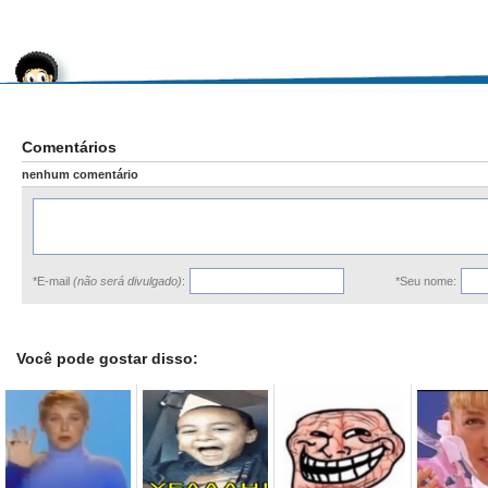
Comentários
nenhum comentário
*E-mail
(não será divulgado)
:
*Seu nome:
Você pode gostar disso: