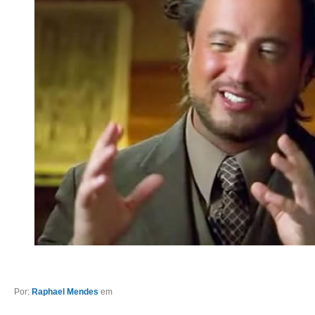
Por:
Raphael Mendes
em