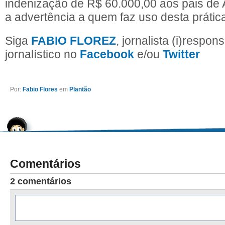
indenização de R$ 60.000,00 aos pais de 
a advertência a quem faz uso desta prátic
Siga
FABIO FLOREZ
, jornalista (i)respon
jornalístico no
Facebook
e/ou
Twitter
Por:
Fabio Flores
em
Plantão
Comentários
2 comentários