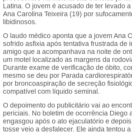
Latina. O jovem é acusado de ter levado a
Ana Carolina Teixeira (19) por sufocament
libidinosos.
O laudo médico aponta que a jovem Ana Ca
sofrido asfixia após tentativa frustrada de
amigo que a acompanhava na noite de on
um motel localizado as margens da rodov
Durante exame de verificação de óbito, co
mesmo se deu por Parada cardiorespirató
por broncoaspiração de secreção fisiológ
compatível com líquido seminal.
O depoimento do publicitário vai ao encon
periciais. No boletim de ocorrência Diego
engasgou após o ato ejaculatório e depois
tosse veio a desfalecer. Ele ainda tentou 