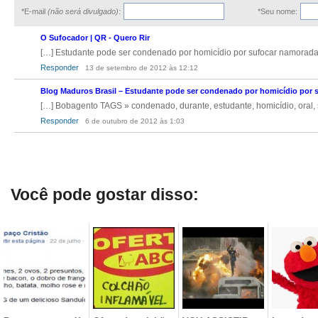
*E-mail
(não será divulgado)
:
*Seu nome:
O Sufocador | QR - Quero Rir
[…] Estudante pode ser condenado por homicídio por sufocar namorada 
Responder
13 de setembro de 2012 às 12:12
Blog Maduros Brasil – Estudante pode ser condenado por homicídio por 
[…] Bobagento TAGS » condenado, durante, estudante, homicídio, oral,
Responder
6 de outubro de 2012 às 1:03
Você pode gostar disso: