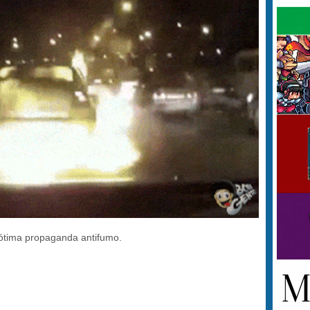
tima propaganda antifumo.