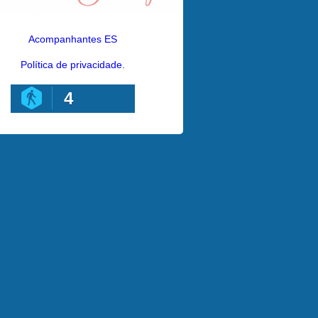
Acompanhantes ES
Política de privacidade.
4