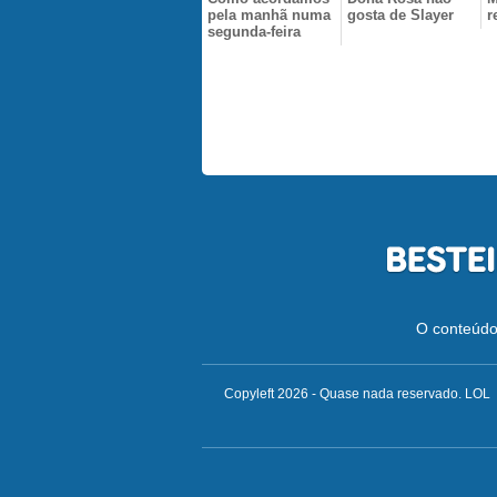
pela manhã numa
gosta de Slayer
r
segunda-feira
O conteúdo 
Copyleft 2026 - Quase nada reservado. LOL