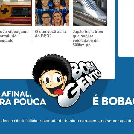
ovo videogame
O que você acha
Japão testa trem
ortátil do
do BBB?
que supera
ercado
velocidade de
500km po...
desse site é fictício, recheado de ironia e sarcasmo, estamos aqui de 