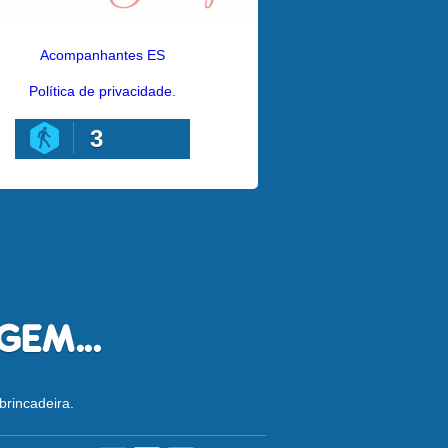
Acompanhantes ES
Política de privacidade.
3
brincadeira.