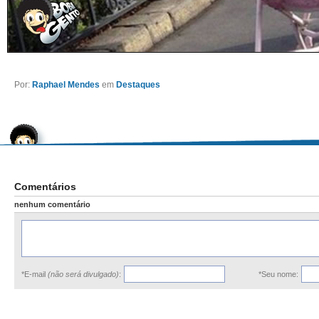
Por:
Raphael Mendes
em
Destaques
Comentários
nenhum comentário
*E-mail
(não será divulgado)
:
*Seu nome: