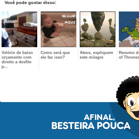
Você pode gostar disso:
Velório de baixo
Como será que
Ateus, expliquem
Resumo d
orçamento com
ele faz isso?
este milagre
of Throne
direito a desfile
p...