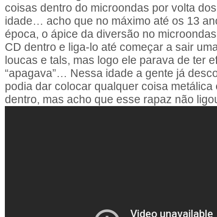
coisas dentro do microondas por volta do
idade… acho que no máximo até os 13 an
época, o ápice da diversão no microondas
CD dentro e liga-lo até começar a sair um
loucas e tals, mas logo ele parava de ter ef
“apagava”… Nessa idade a gente já desc
podia dar colocar qualquer coisa metálica o
dentro, mas acho que esse rapaz não ligou