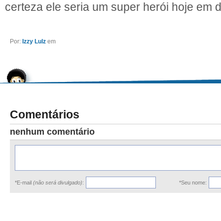
certeza ele seria um super herói hoje em d
Por:
Izzy Lulz
em
Comentários
nenhum comentário
*E-mail
(não será divulgado)
:
*Seu nome: