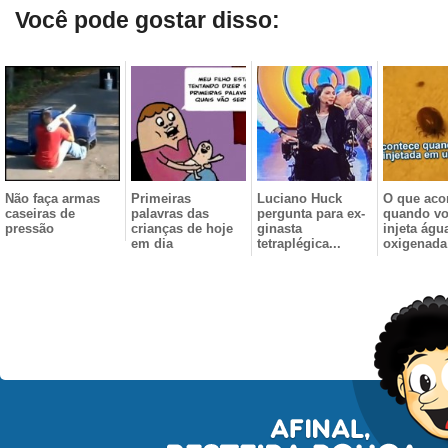
Você pode gostar disso:
Não faça armas
Primeiras
Luciano Huck
O que aco
caseiras de
palavras das
pergunta para ex-
quando v
pressão
crianças de hoje
ginasta
injeta águ
em dia
tetraplégica...
oxigenada 