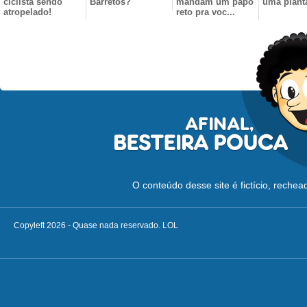
ciclista sendo
Barretos?
mandam um papo
uma plant
atropelado!
reto pra voc...
O conteúdo desse site é fictício, reche
Copyleft 2026 - Quase nada reservado. LOL