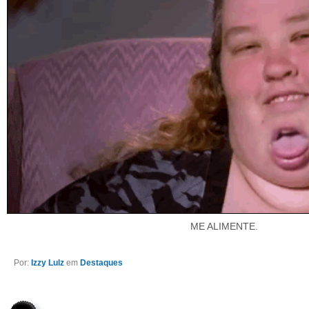
ME ALIMENTE.
Por:
Izzy Lulz
em
Destaques