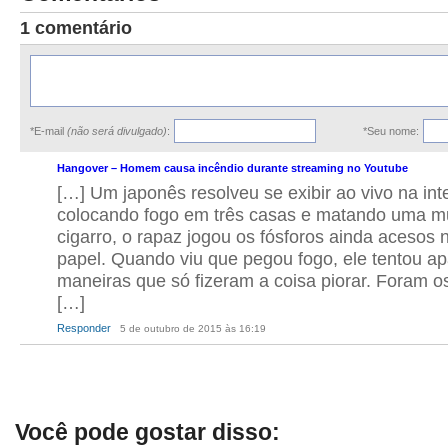
1 comentário
*E-mail
(não será divulgado)
:
*Seu nome:
Hangover – Homem causa incêndio durante streaming no Youtube
[…] Um japonês resolveu se exibir ao vivo na int
colocando fogo em três casas e matando uma m
cigarro, o rapaz jogou os fósforos ainda acesos 
papel. Quando viu que pegou fogo, ele tentou ap
maneiras que só fizeram a coisa piorar. Foram 
[…]
Responder
5 de outubro de 2015 às 16:19
Você pode gostar disso: