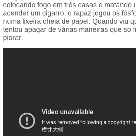
colocando fogo em três casas e matando 
acender um cigarro, o rapaz jogou os fósf
numa lixeira cheia de papel. Quando viu q
tentou apagar de várias maneiras que só f
piorar.