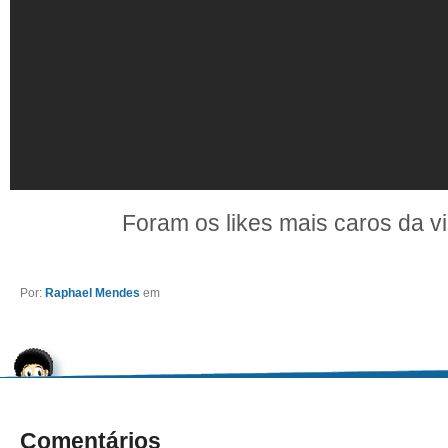
Foram os likes mais caros da vi
Por:
Raphael Mendes
em
Comentários