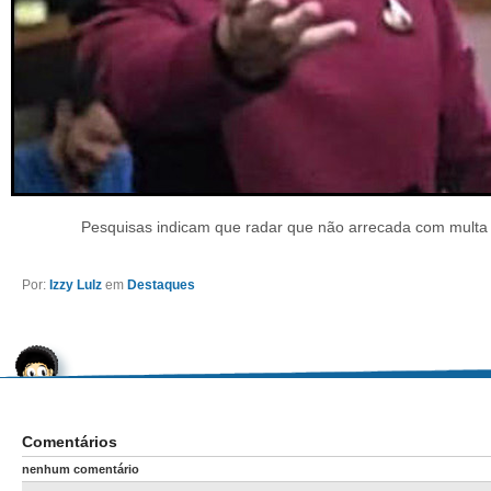
Pesquisas indicam que radar que não arrecada com multa 
Por:
Izzy Lulz
em
Destaques
Comentários
nenhum comentário