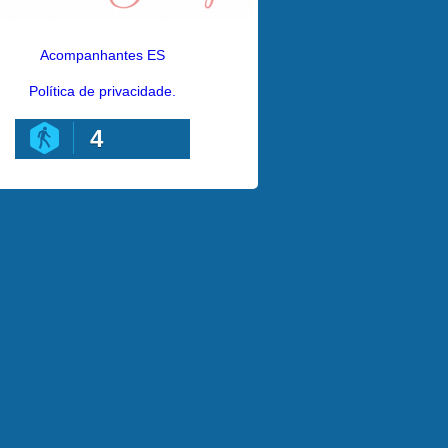
Acompanhantes ES
Política de privacidade.
4