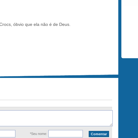
 Crocs, óbvio que ela não é de Deus.
*Seu nome: