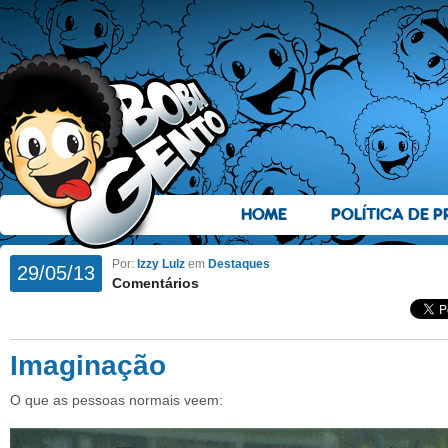
HOME
POLÍTICA DE P
Por:
Izzy Lulz
em
Destaques
29/05/13
Comentários
Imaginação
O que as pessoas normais veem: