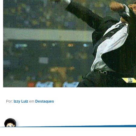
Por:
Izzy Lulz
em
Destaques