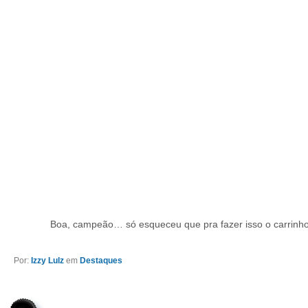
Boa, campeão… só esqueceu que pra fazer isso o carrinho 
Por:
Izzy Lulz
em
Destaques