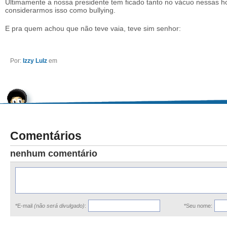
Ultimamente a nossa presidente tem ficado tanto no vácuo nessas h
considerarmos isso como bullying.
E pra quem achou que não teve vaia, teve sim senhor:
Por:
Izzy Lulz
em
Comentários
nenhum comentário
*E-mail
(não será divulgado)
:
*Seu nome: