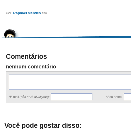
Por:
Raphael Mendes
em
Comentários
nenhum comentário
*E-mail
(não será divulgado)
:
*Seu nome:
Você pode gostar disso: