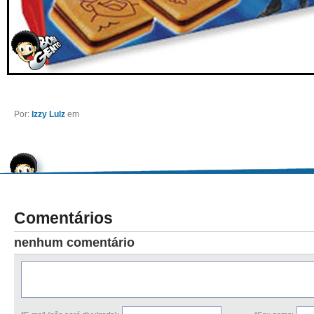
Por:
Izzy Lulz
em
Comentários
nenhum comentário