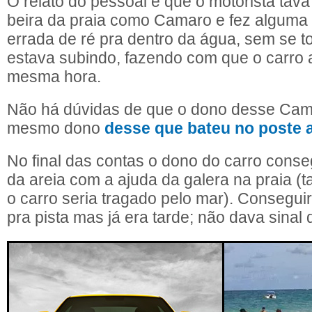
O relato do pessoal é que o motorista tava
beira da praia como Camaro e fez alguma
errada de ré pra dentro da água, sem se t
estava subindo, fazendo com que o carro 
mesma hora.
Não há dúvidas de que o dono desse Cam
mesmo dono
desse que bateu no poste 
No final das contas o dono do carro conseg
da areia com a ajuda da galera na praia 
o carro seria tragado pelo mar). Consegui
pra pista mas já era tarde; não dava sinal 