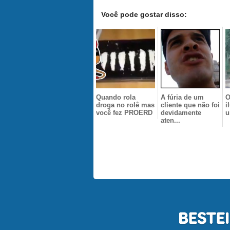
Você pode gostar disso:
Quando rola
A fúria de um
O
droga no rolê mas
cliente que não foi
i
você fez PROERD
devidamente
u
aten...