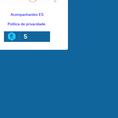
Acompanhantes ES
Política de privacidade.
5