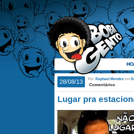
HO
Por:
Raphael Mendes
em
D
28/08/13
Comentários
Lugar pra estacion