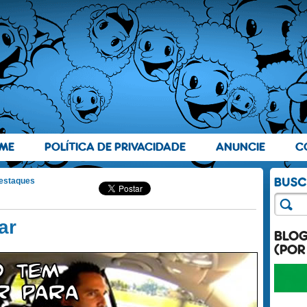
ME
POLÍTICA DE PRIVACIDADE
ANUNCIE
C
estaques
ar
BLO
(POR