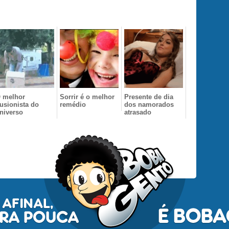
 melhor
Sorrir é o melhor
Presente de dia
lusionista do
remédio
dos namorados
niverso
atrasado