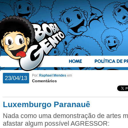
HOME
POLÍTICA DE P
Por:
Raphael Mendes
em
23/04/13
Comentários
Luxemburgo Paranauê
Nada como uma demonstração de artes ma
afastar algum possível AGRESSOR: