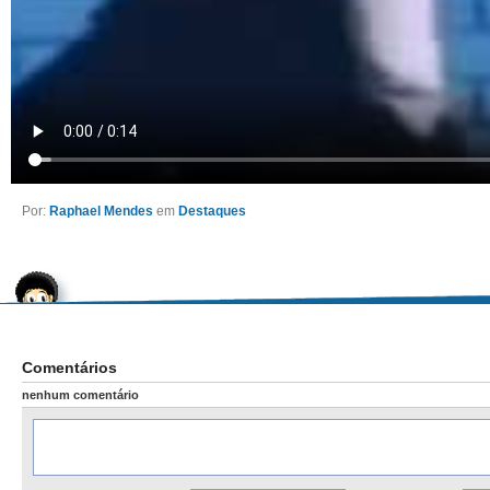
Por:
Raphael Mendes
em
Destaques
Comentários
nenhum comentário