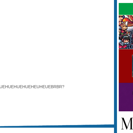
UEHUEHUEHUEHEUHEUEBRBR?