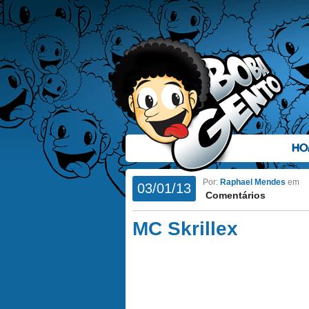
HO
Por:
Raphael Mendes
em
03/01/13
Comentários
MC Skrillex