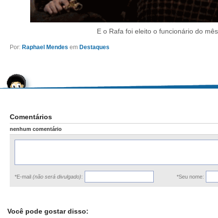
E o Rafa foi eleito o funcionário do mês
Por:
Raphael Mendes
em
Destaques
Comentários
nenhum comentário
*E-mail
(não será divulgado)
:
*Seu nome:
Você pode gostar disso: