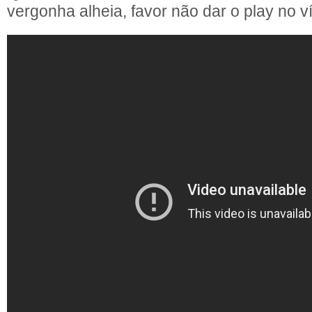
vergonha alheia, favor não dar o play no v