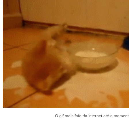
O gif mais fofo da internet até o moment