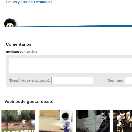
Por:
Izzy Lulz
em
Destaques
Comentários
nenhum comentário
*E-mail
(não será divulgado)
:
*Seu nome:
Você pode gostar disso: