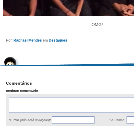
OMG!
Por:
Raphael Mendes
em
Destaques
Comentários
nenhum comentário
*E-mail
(não será divulgado)
:
*Seu nome: