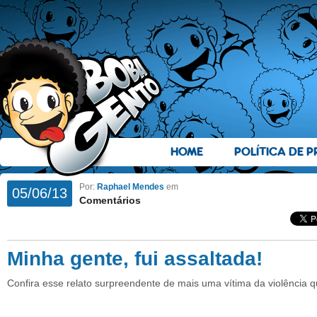
HOME
POLÍTICA DE P
Por:
Raphael Mendes
em
05/06/13
Comentários
Minha gente, fui assaltada!
Confira esse relato surpreendente de mais uma vítima da violência q