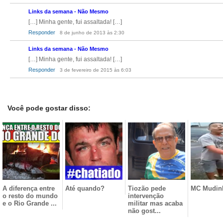
Links da semana - Não Mesmo
[…] Minha gente, fui assaltada! […]
Responder
8 de junho de 2013 às 2:30
Links da semana - Não Mesmo
[…] Minha gente, fui assaltada! […]
Responder
3 de fevereiro de 2015 às 6:03
Você pode gostar disso:
A diferença entre
Até quando?
Tiozão pede
MC Mudin
o resto do mundo
intervenção
e o Rio Grande ...
militar mas acaba
não gost...