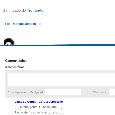
Garimpado do
Trollando
.
Por:
Raphael Mendes
em
Comentários
3 comentários
*E-mail
(não será divulgado)
:
*Seu nome:
Links do Coruja - Coruja Depressão
[…] Minha gente, fui assaltada […]
Responder
7 de junho de 2013 às 0:20