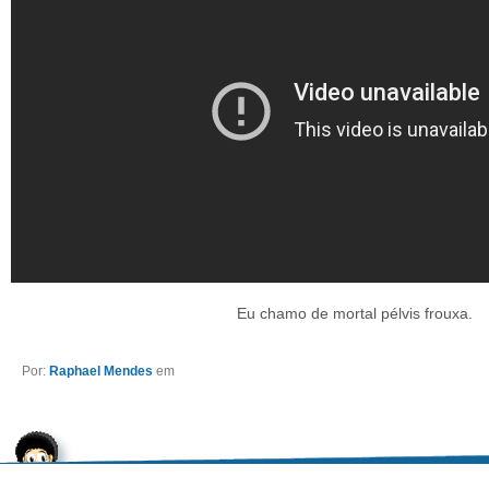
Eu chamo de mortal pélvis frouxa.
Por:
Raphael Mendes
em