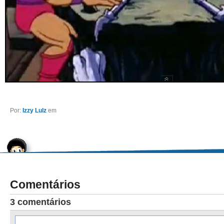
Por:
Izzy Lulz
em
Comentários
3 comentários