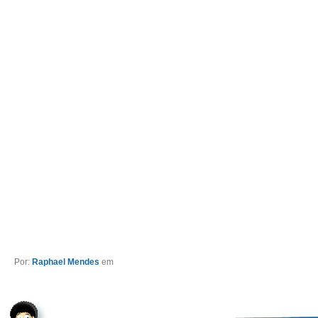
Por:
Raphael Mendes
em