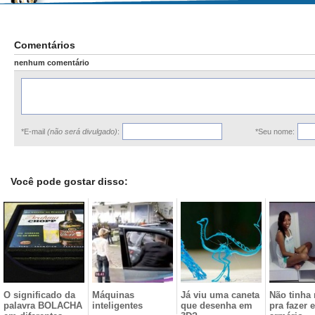
Comentários
nenhum comentário
*E-mail
(não será divulgado)
:
*Seu nome:
Você pode gostar disso:
O significado da
Máquinas
Já viu uma caneta
Não tinha
palavra BOLACHA
inteligentes
que desenha em
pra fazer e