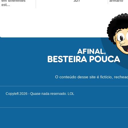
em diferentes
3D?
armário
est...
O conteúdo desse site é fictício, reche
Copyleft 2026 - Quase nada reservado. LOL