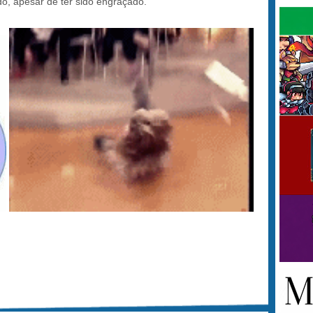
do, apesar de ter sido engraçado.