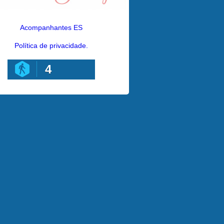
Acompanhantes ES
Política de privacidade.
4