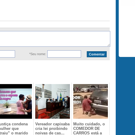
*Seu nome:
ustiça condena
Vereador capixaba
Muito cuidado, o
ulher que
cria lei proibindo
COMEDOR DE
traiu” o marido
noivas de cas...
CARROS está a