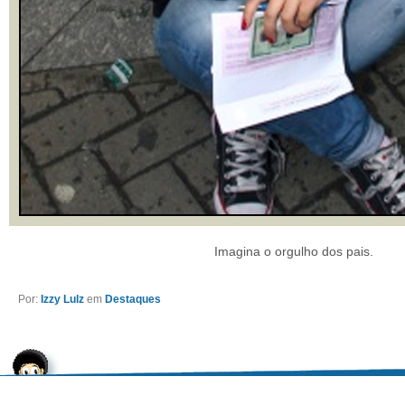
Imagina o orgulho dos pais.
Por:
Izzy Lulz
em
Destaques