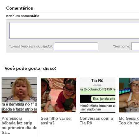
Comentários
nenhum comentário
*E-mail
(não será divulgado)
:
*Seu nome:
Você pode gostar disso:
Professora
Seu filho vai ser
Conversas com a
Mc Gessik
bêbada faz strip
assim?
Tia Rô
Top do m
no primeiro dia de
tra...