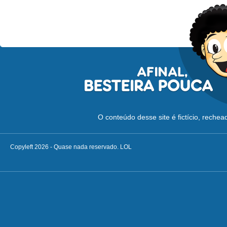
O conteúdo desse site é fictício, reche
Copyleft 2026 - Quase nada reservado. LOL