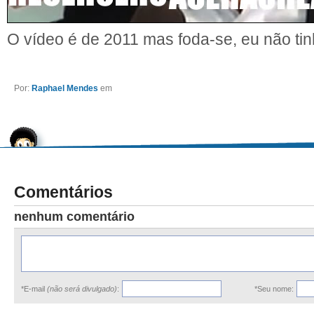
O vídeo é de 2011 mas foda-se, eu não tinh
Por:
Raphael Mendes
em
Comentários
nenhum comentário
*E-mail
(não será divulgado)
:
*Seu nome: