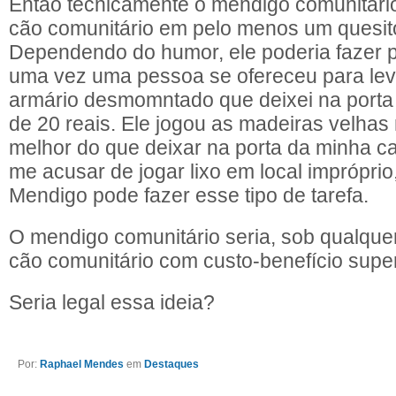
Então tecnicamente o mendigo comunitário
cão comunitário em pelo menos um quesit
Dependendo do humor, ele poderia fazer 
uma vez uma pessoa se ofereceu para le
armário desmomntado que deixei na porta
de 20 reais. Ele jogou as madeiras velhas
melhor do que deixar na porta da minha c
me acusar de jogar lixo em local imprópri
Mendigo pode fazer esse tipo de tarefa.
O mendigo comunitário seria, sob qualquer
cão comunitário com custo-benefício super
Seria legal essa ideia?
Por:
Raphael Mendes
em
Destaques