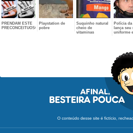
PRENDAM ESTE
Playstation de
Suquinho natural
Polícia da
PRECONCEITUOSO!
pobre
cheio de
lança seu
vitaminas
uniforme e 
O conteúdo desse site é fictício, reche