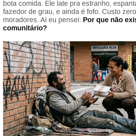
bota comida. Ele late pra estranho, espan
fazedor de grau, e ainda é fofo. Custo zer
moradores. Aí eu pensei:
Por que não exi
comunitário?