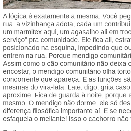
A lógica é exatamente a mesma. Você pe
rua, a vizinhança adota, cada um contribu
um marmitex aqui, um agasalho ali em troc
serviço” pra comunidade. Ele fica ali, est
posicionado na esquina, impedindo que o
entrem na rua. Porque mendigo comunitário 
Assim como o cão comunitário não deixa o
encostar, o mendigo comunitário olha tort
concorrente que apareça. E as funções s
mesmas do vira-lata: Late, digo, grita cas
aproxime. Fica de guarda à noite, porque e
mesmo. O mendigo não dorme, ele só de
diferença filosófica importante aí. E se n
esfaqueia o meliante! Isso o cachorro não 