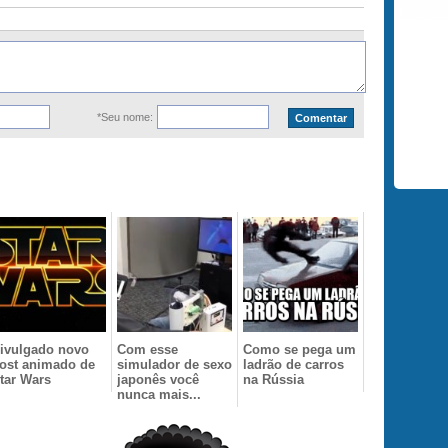
*Seu nome:
ivulgado novo
Com esse
Como se pega um
ost animado de
simulador de sexo
ladrão de carros
tar Wars
japonês você
na Rússia
nunca mais...