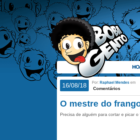
HO
Por:
Raphael Mendes
em
16/08/18
Comentários
O mestre do frang
Precisa de alguém para cortar e picar o 