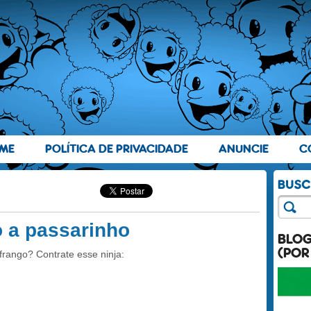
ME
POLÍTICA DE PRIVACIDADE
ANUNCIE
C
o a passarinho
BLO
(POR
frango? Contrate esse ninja: