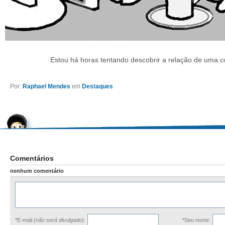
Estou há horas tentando descobrir a relação de uma c
Por:
Raphael Mendes
em
Destaques
Comentários
nenhum comentário
*E-mail
(não será divulgado)
:
*Seu nome: