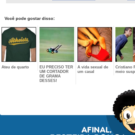
Você pode gostar disso:
Ateu de quarto
EU PRECISO TER
A vida sexual de
Cristiano
UM CORTADOR
um casal
meio susp
DE GRAMA
DESSES!