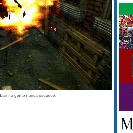
 barril a gente nunca esquece.