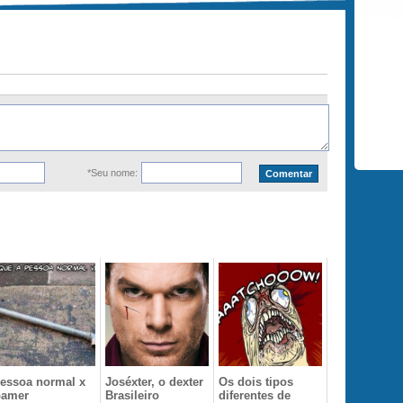
*Seu nome:
essoa normal x
Joséxter, o dexter
Os dois tipos
amer
Brasileiro
diferentes de