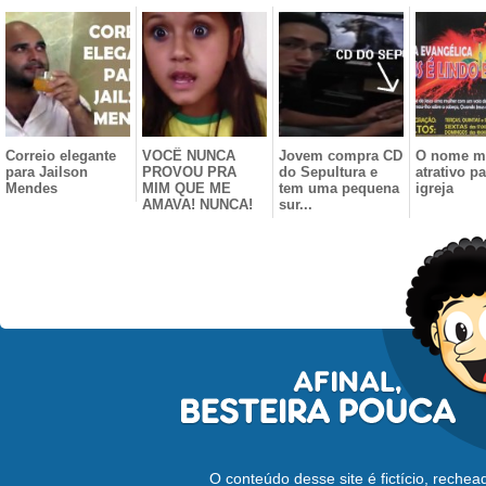
Correio elegante
VOCÊ NUNCA
Jovem compra CD
O nome m
para Jailson
PROVOU PRA
do Sepultura e
atrativo p
Mendes
MIM QUE ME
tem uma pequena
igreja
AMAVA! NUNCA!
sur...
O conteúdo desse site é fictício, reche