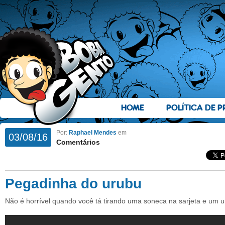
HOME
POLÍTICA DE P
Por:
Raphael Mendes
em
03/08/16
Comentários
Pegadinha do urubu
Não é horrível quando você tá tirando uma soneca na sarjeta e um u