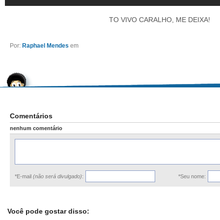
TO VIVO CARALHO, ME DEIXA!
Por:
Raphael Mendes
em
Comentários
nenhum comentário
*E-mail
(não será divulgado)
:
*Seu nome:
Você pode gostar disso: