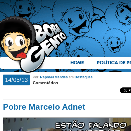
HOME
POLÍTICA DE P
Por:
Raphael Mendes
em
Destaques
14/05/13
Comentários
Pobre Marcelo Adnet