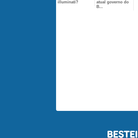
illuminati?
atual governo do
B...