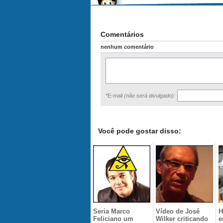
Comentários
nenhum comentário
*E-mail
(não será divulgado)
:
Você pode gostar disso:
Seria Marco
Vídeo de José
H
Feliciano um
Wilker criticando
e