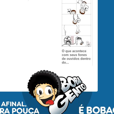
O que acontece
com seus fones
de ouvidos dentro
do...