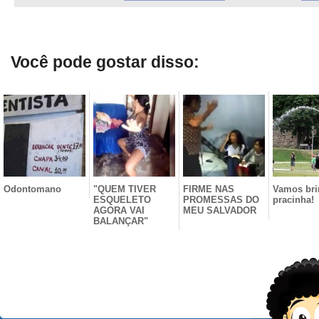
Você pode gostar disso:
Odontomano
"QUEM TIVER
FIRME NAS
Vamos bri
ESQUELETO
PROMESSAS DO
pracinha!
AGORA VAI
MEU SALVADOR
BALANÇAR"