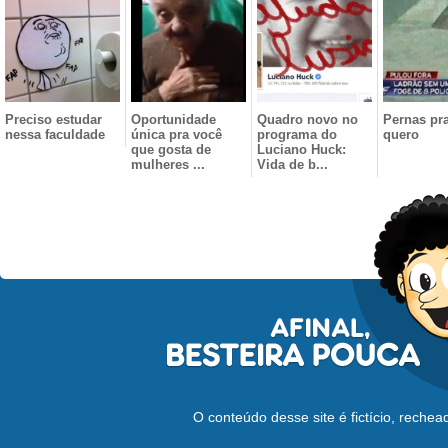
Preciso estudar
Oportunidade
Quadro novo no
Pernas pra
nessa faculdade
única pra você
programa do
quero
que gosta de
Luciano Huck:
mulheres ...
Vida de b...
O conteúdo desse site é fictício, reche