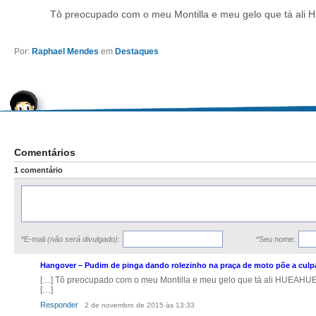
Tô preocupado com o meu Montilla e meu gelo que tá 
Por:
Raphael Mendes
em
Destaques
Comentários
1 comentário
*E-mail
(não será divulgado)
:
*Seu nome:
Hangover – Pudim de pinga dando rolezinho na praça de moto põe a culp
[…] Tô preocupado com o meu Montilla e meu gelo que tá ali HUEA
[…]
Responder
2 de novembro de 2015 às 13:33