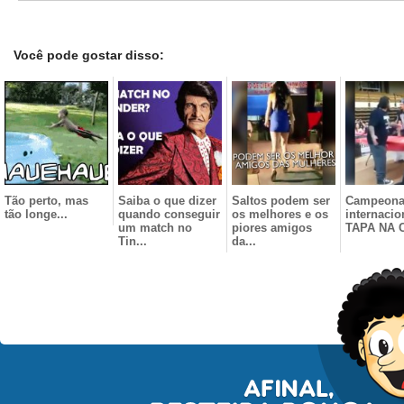
Você pode gostar disso:
Tão perto, mas
Saiba o que dizer
Saltos podem ser
Campeona
tão longe...
quando conseguir
os melhores e os
internacio
um match no
piores amigos
TAPA NA 
Tin...
da...