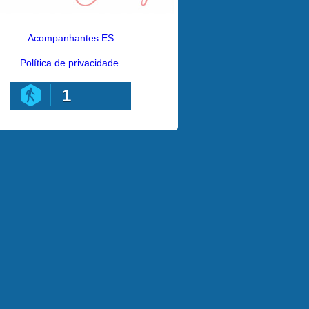
Acompanhantes ES
Política de privacidade.
1