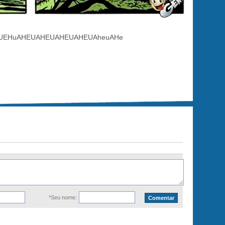
UEHuAHEUAHEUAHEUAHEUAheuAHe
*Seu nome: