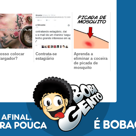
osso colocar
Contrata-se
Aprenda a
largador?
estagiário
eliminar a coceira
de picada de
mosquito