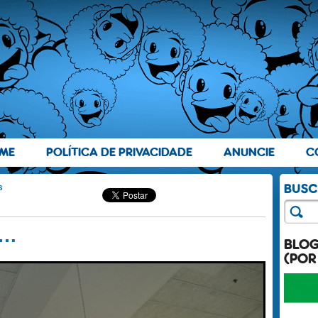
ME
POLÍTICA DE PRIVACIDADE
ANUNCIE
C
s
s…
BLO
(POR