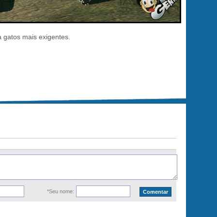
 gatos mais exigentes.
*Seu nome: