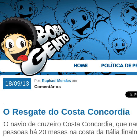
HOME
POLÍTICA DE P
Por:
Raphael Mendes
em
18/09/13
Comentários
O Resgate do Costa Concordia
O navio de cruzeiro Costa Concordia, que n
pessoas há 20 meses na costa da Itália finalm