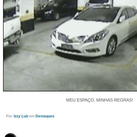
MEU ESPAÇO, MINHAS REGRAS!
Por:
Izzy Lulz
em
Destaques